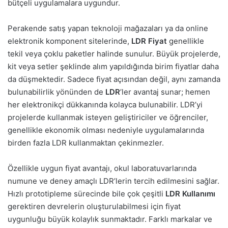
bütçeli uygulamalara uygundur.
Perakende satış yapan teknoloji mağazaları ya da online
elektronik komponent sitelerinde,
LDR Fiyat
genellikle
tekil veya çoklu paketler halinde sunulur. Büyük projelerde,
kit veya setler şeklinde alım yapıldığında birim fiyatlar daha
da düşmektedir. Sadece fiyat açısından değil, aynı zamanda
bulunabilirlik yönünden de
LDR
’ler avantaj sunar; hemen
her elektronikçi dükkanında kolayca bulunabilir. LDR’yi
projelerde kullanmak isteyen geliştiriciler ve öğrenciler,
genellikle ekonomik olması nedeniyle uygulamalarında
birden fazla LDR kullanmaktan çekinmezler.
Özellikle uygun fiyat avantajı, okul laboratuvarlarında
numune ve deney amaçlı LDR’lerin tercih edilmesini sağlar.
Hızlı prototipleme sürecinde bile çok çeşitli
LDR Kullanımı
gerektiren devrelerin oluşturulabilmesi için fiyat
uygunluğu büyük kolaylık sunmaktadır. Farklı markalar ve