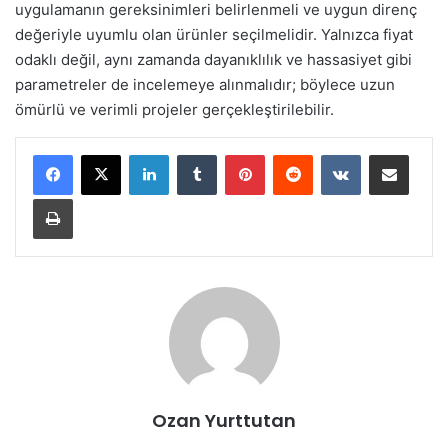
uygulamanın gereksinimleri belirlenmeli ve uygun direnç
değeriyle uyumlu olan ürünler seçilmelidir. Yalnızca fiyat
odaklı değil, aynı zamanda dayanıklılık ve hassasiyet gibi
parametreler de incelemeye alınmalıdır; böylece uzun
ömürlü ve verimli projeler gerçekleştirilebilir.
LinkedIn
Tumblr
Pinterest
Reddit
VKontakte
E-Posta ile paylaş
Yazdır
Ozan Yurttutan