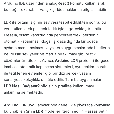
Arduino IDE üzerinden analogRead() komutu kullanılarak
bu değer okunabilir ve ışık şiddeti hakkında bilgi alınabilir.
LDR ile ortam ışığının seviyesi tespit edildikten sonra, bu
veri kullanılarak pek çok farklı işlem gerçekleştirilebilir.
Mesela, ortam karardığında pencerelerdeki perdenin
otomatik kapanması, doğal ışık azaldığında bir odada
aydınlatmanın açılması veya sera uygulamalarında bitkilerin
belirli ışık seviyelerine maruz bırakılması gibi pratik
çözümler üretilebilir. Ayrıca,
Arduino LDR
projeleri ile gece
lambası, otomatik kapı açma sistemleri, oyuncaklarda ışık
ile tetiklenen eylemler gibi bir dizi gerçek yaşam
senaryosu kolaylıkla simüle edilir. Tüm bu uygulamalar,
LDR Nasıl Bağlanır?
bilgisinin pratikte kullanılması
anlamına gelmektedir.
Arduino LDR
uygulamalarında genellikle piyasada kolaylıkla
bulunabilen
5mm LDR
modelleri tercih edilir. Hassasiyetin