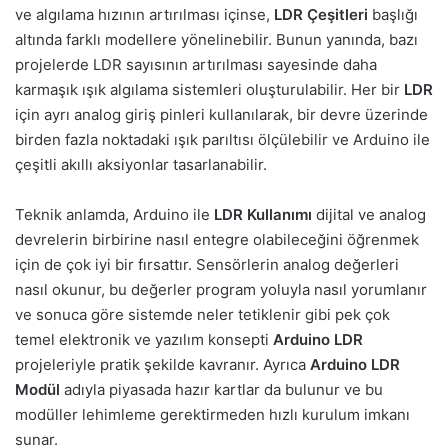
ve algılama hızının artırılması içinse,
LDR Çeşitleri
başlığı
altında farklı modellere yönelinebilir. Bunun yanında, bazı
projelerde LDR sayısının artırılması sayesinde daha
karmaşık ışık algılama sistemleri oluşturulabilir. Her bir
LDR
için ayrı analog giriş pinleri kullanılarak, bir devre üzerinde
birden fazla noktadaki ışık parıltısı ölçülebilir ve Arduino ile
çeşitli akıllı aksiyonlar tasarlanabilir.
Teknik anlamda, Arduino ile
LDR Kullanımı
dijital ve analog
devrelerin birbirine nasıl entegre olabileceğini öğrenmek
için de çok iyi bir fırsattır. Sensörlerin analog değerleri
nasıl okunur, bu değerler program yoluyla nasıl yorumlanır
ve sonuca göre sistemde neler tetiklenir gibi pek çok
temel elektronik ve yazılım konsepti
Arduino LDR
projeleriyle pratik şekilde kavranır. Ayrıca
Arduino LDR
Modül
adıyla piyasada hazır kartlar da bulunur ve bu
modüller lehimleme gerektirmeden hızlı kurulum imkanı
sunar.