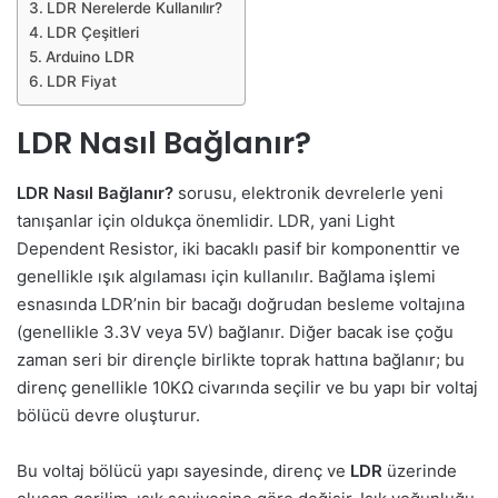
LDR Nerelerde Kullanılır?
LDR Çeşitleri
Arduino LDR
LDR Fiyat
LDR Nasıl Bağlanır?
LDR Nasıl Bağlanır?
sorusu, elektronik devrelerle yeni
tanışanlar için oldukça önemlidir. LDR, yani Light
Dependent Resistor, iki bacaklı pasif bir komponenttir ve
genellikle ışık algılaması için kullanılır. Bağlama işlemi
esnasında LDR’nin bir bacağı doğrudan besleme voltajına
(genellikle 3.3V veya 5V) bağlanır. Diğer bacak ise çoğu
zaman seri bir dirençle birlikte toprak hattına bağlanır; bu
direnç genellikle 10KΩ civarında seçilir ve bu yapı bir voltaj
bölücü devre oluşturur.
Bu voltaj bölücü yapı sayesinde, direnç ve
LDR
üzerinde