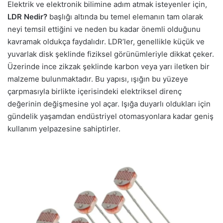
Elektrik ve elektronik bilimine adım atmak isteyenler için,
LDR Nedir?
başlığı altında bu temel elemanın tam olarak
neyi temsil ettiğini ve neden bu kadar önemli olduğunu
kavramak oldukça faydalıdır. LDR’ler, genellikle küçük ve
yuvarlak disk şeklinde fiziksel görünümleriyle dikkat çeker.
Üzerinde ince zikzak şeklinde karbon veya yarı iletken bir
malzeme bulunmaktadır. Bu yapısı, ışığın bu yüzeye
çarpmasıyla birlikte içerisindeki elektriksel direnç
değerinin değişmesine yol açar. Işığa duyarlı oldukları için
gündelik yaşamdan endüstriyel otomasyonlara kadar geniş
kullanım yelpazesine sahiptirler.