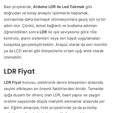
Bazı projelerde,
Arduino LDR ile Led Yakmak
gibi
doğrudan ve kolay anlaşılır işlemlerle başlamak,
sonrasında daha karmaşık otomasyonlara geçiş için iyi bir
adım olur. Çünkü, temel bağlantı ve kodlama adımları
öğrenildikten sonra
LDR
ile ışık seviyesine göre röle
kontrolü, alarm sistemleri veya veri kaydı uygulamaları
kolaylıkla gerçekleştirilebilir. Arayüz olarak da seri monitör
ya da LCD ekran gibi bileşenlerle ortam ışığı anlık olarak
izlenebilir.
LDR Fiyat
LDR Fiyat
konusu, elektronik devre bileşenleri arasında
seçimi etkileyen en önemli faktörlerden biridir. Temelde
ışığa duyarlı bir direnç olan LDR, basit yapısı ve yaygın
üretimi sayesinde düşük maliyetli elemanlar arasında yer
alır. Eğitim amacıyla, hobi projelerinde ya da prototip