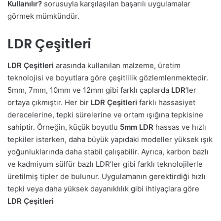
Kullanılır?
sorusuyla karşılaşılan başarılı uygulamalar
görmek mümkündür.
LDR Çeşitleri
LDR Çeşitleri
arasında kullanılan malzeme, üretim
teknolojisi ve boyutlara göre çeşitlilik gözlemlenmektedir.
5mm, 7mm, 10mm ve 12mm gibi farklı çaplarda
LDR
’ler
ortaya çıkmıştır. Her bir
LDR Çeşitleri
farklı hassasiyet
derecelerine, tepki sürelerine ve ortam ışığına tepkisine
sahiptir. Örneğin, küçük boyutlu
5mm LDR
hassas ve hızlı
tepkiler isterken, daha büyük yapıdaki modeller yüksek ışık
yoğunluklarında daha stabil çalışabilir. Ayrıca, karbon bazlı
ve kadmiyum sülfür bazlı LDR’ler gibi farklı teknolojilerle
üretilmiş tipler de bulunur. Uygulamanın gerektirdiği hızlı
tepki veya daha yüksek dayanıklılık gibi ihtiyaçlara göre
LDR Çeşitleri