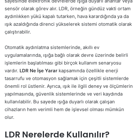
sayesinde elektronik devrelerde ışığa duyarlı anahtar veya
sensör olarak görev alır. LDR, örneğin gündüz vakti ortam
aydınlıkken yükü kapalı tutarken, hava karardığında ya da
ışık azaldığında direnci yükselerek sistemi otomatik olarak
çalıştırabilir.
Otomatik aydınlatma sistemlerinde, akıllı ev
uygulamalarında, ışığa bağlı olarak devre üzerinde belirli
işlemlerin başlatılması gibi birçok kullanım senaryosu
vardır.
LDR Ne İşe Yarar
kapsamında özellikle enerji
tasarrufu ve otomasyon sağlamak için çeşitli sistemlerde
önemli rol üstlenir. Ayrıca, ışık ile ilgili deney ve ölçümlerin
yapılmasında, güvenlik sistemlerinde ve veri kaydında
kullanılabilir. Bu sayede ışığa duyarlı olarak çalışan
cihazların hem verimli hem de işlevsel olması mümkün
olur.
LDR Nerelerde Kullanılır?