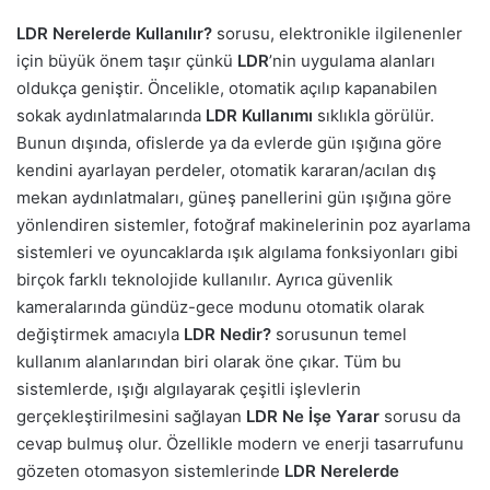
LDR Nerelerde Kullanılır?
sorusu, elektronikle ilgilenenler
için büyük önem taşır çünkü
LDR
’nin uygulama alanları
oldukça geniştir. Öncelikle, otomatik açılıp kapanabilen
sokak aydınlatmalarında
LDR Kullanımı
sıklıkla görülür.
Bunun dışında, ofislerde ya da evlerde gün ışığına göre
kendini ayarlayan perdeler, otomatik kararan/acılan dış
mekan aydınlatmaları, güneş panellerini gün ışığına göre
yönlendiren sistemler, fotoğraf makinelerinin poz ayarlama
sistemleri ve oyuncaklarda ışık algılama fonksiyonları gibi
birçok farklı teknolojide kullanılır. Ayrıca güvenlik
kameralarında gündüz-gece modunu otomatik olarak
değiştirmek amacıyla
LDR Nedir?
sorusunun temel
kullanım alanlarından biri olarak öne çıkar. Tüm bu
sistemlerde, ışığı algılayarak çeşitli işlevlerin
gerçekleştirilmesini sağlayan
LDR Ne İşe Yarar
sorusu da
cevap bulmuş olur. Özellikle modern ve enerji tasarrufunu
gözeten otomasyon sistemlerinde
LDR Nerelerde