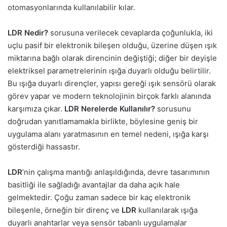
otomasyonlarında kullanılabilir kılar.
LDR Nedir?
sorusuna verilecek cevaplarda çoğunlukla, iki
uçlu pasif bir elektronik bileşen olduğu, üzerine düşen ışık
miktarına bağlı olarak direncinin değiştiği; diğer bir deyişle
elektriksel parametrelerinin ışığa duyarlı olduğu belirtilir.
Bu ışığa duyarlı dirençler, yapısı gereği ışık sensörü olarak
görev yapar ve modern teknolojinin birçok farklı alanında
karşımıza çıkar.
LDR Nerelerde Kullanılır?
sorusunu
doğrudan yanıtlamamakla birlikte, böylesine geniş bir
uygulama alanı yaratmasının en temel nedeni, ışığa karşı
gösterdiği hassastır.
LDR
’nin çalışma mantığı anlaşıldığında, devre tasarımının
basitliği ile sağladığı avantajlar da daha açık hale
gelmektedir. Çoğu zaman sadece bir kaç elektronik
bileşenle, örneğin bir direnç ve
LDR
kullanılarak ışığa
duyarlı anahtarlar veya sensör tabanlı uygulamalar