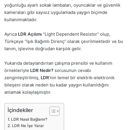
yoğunluğu ayarlı sokak lambaları, oyuncaklar ve güvenlik
kameraları gibi sayısız uygulamada yaygın biçimde
kullanılmaktadır.
Ayrıca
LDR Açılımı
“Light Dependent Resistor” olup,
Türkçeye “Işık Bağımlı Direnç” olarak çevrilmektedir ve bu
tanım, işlevine doğrudan karşılık gelir.
Yukarıda detaylandırılan çalışma prensibi ve kullanım
örnekleriyle
LDR Nedir?
sorusunun cevabı
zenginleştirilmiş,
LDR
’nin temel bir elektrik-elektronik
bileşeni olarak neden bu kadar yaygın kullanıldığını
anlamak kolaylaşmıştır.
İçindekiler
LDR Nasıl Bağlanır?
LDR Ne İşe Yarar