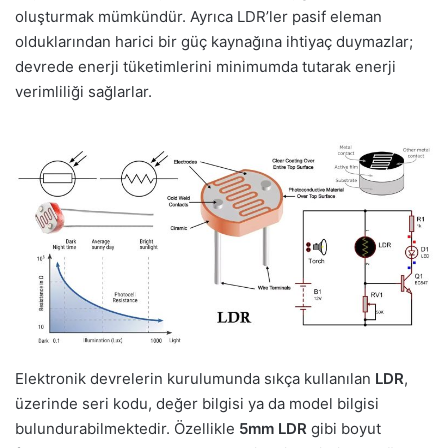
oluşturmak mümkündür. Ayrıca LDR’ler pasif eleman
olduklarından harici bir güç kaynağına ihtiyaç duymazlar;
devrede enerji tüketimlerini minimumda tutarak enerji
verimliliği sağlarlar.
Elektronik devrelerin kurulumunda sıkça kullanılan
LDR
,
üzerinde seri kodu, değer bilgisi ya da model bilgisi
bulundurabilmektedir. Özellikle
5mm LDR
gibi boyut