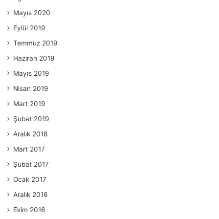
Mayıs 2020
Eylül 2019
Temmuz 2019
Haziran 2019
Mayıs 2019
Nisan 2019
Mart 2019
Şubat 2019
Aralık 2018
Mart 2017
Şubat 2017
Ocak 2017
Aralık 2016
Ekim 2016