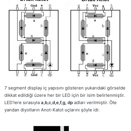
7 segment display iç yapısını gösteren yukarıdaki görselde
dikkat edildiği üzere her bir LED için bir isim belirlenmiştir.
LED’lere sırasıyla
a,b,c,d,e,f,g, dp
adları verilmiştir. Öte
yandan diyotların Anot-Katot uçlarını şöyle idi: