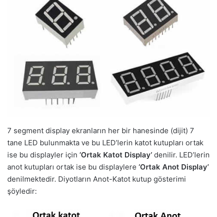
7 segment display ekranların her bir hanesinde (dijit) 7
tane LED bulunmakta ve bu LED’lerin katot kutupları ortak
ise bu displayler için
‘Ortak Katot Display’
denilir. LED’lerin
anot kutupları ortak ise bu displaylere
‘Ortak Anot Display’
denilmektedir. Diyotların Anot-Katot kutup gösterimi
şöyledir: