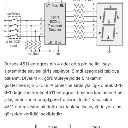
Burada 4511 entegresinin 4 adet giriş pinine ikili sayı
sisteminde sayısal giriş yapılıyor. Şimdi aşağıdaki tabloya
bakalım. Diyelim ki, görüntüleyeyicide
5
rakamını
göstermek için D-C-B-A pinlerine sırasıyla lojik olarak
0-1-
0-1
değerleri verilir. 4511 entegresi böylece kodlanan 4 biti
çıkış pinlerinden
a,c,d,g ve f
uçlarını lojik-1 yapacaktır.
4511 entegresine ait doğruluk tablosu ise aşağıda yer alan
görselde verildiği şekildedir: