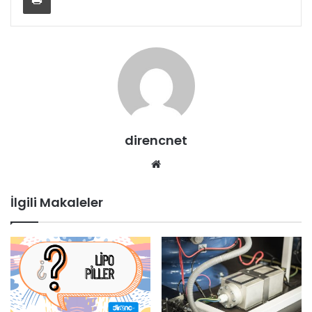
direncnet
Web
sitesi
İlgili Makaleler